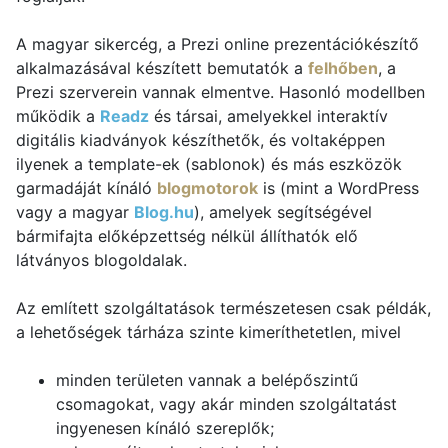
A magyar sikercég, a Prezi online prezentációkészítő
alkalmazásával készített bemutatók a
felhőben
, a
Prezi szerverein vannak elmentve. Hasonló modellben
működik a
Readz
és társai, amelyekkel interaktív
digitális kiadványok készíthetők, és voltaképpen
ilyenek a template-ek (sablonok) és más eszközök
garmadáját kínáló
blogmotorok
is (mint a WordPress
vagy a magyar
Blog.hu
), amelyek segítségével
bármifajta előképzettség nélkül állíthatók elő
látványos blogoldalak.
Az említett szolgáltatások természetesen csak példák,
a lehetőségek tárháza szinte kimeríthetetlen, mivel
minden területen vannak a belépőszintű
csomagokat, vagy akár minden szolgáltatást
ingyenesen kínáló szereplők;