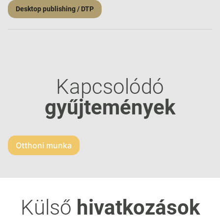
Desktop publishing / DTP
Kapcsolódó
gyűjtemények
Otthoni munka
Külső
hivatkozások