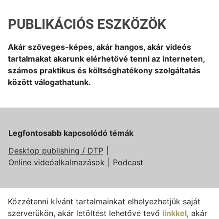
PUBLIKÁCIÓS ESZKÖZÖK
Akár szöveges-képes, akár hangos, akár videós
tartalmakat akarunk elérhetővé tenni az interneten,
számos praktikus és költséghatékony szolgáltatás
között válogathatunk.
Legfontosabb kapcsolódó témák
Desktop publishing / DTP
Online videóalkalmazások
Podcast
Közzétenni kívánt tartalmainkat elhelyezhetjük saját
szerverükön, akár letöltést lehetővé tevő
linkkel
, akár