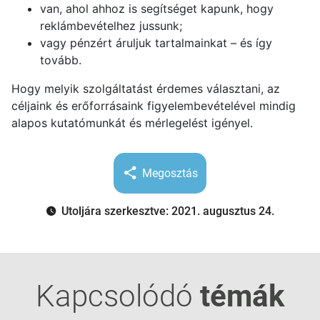
van, ahol ahhoz is segítséget kapunk, hogy
reklámbevételhez jussunk;
vagy pénzért áruljuk tartalmainkat – és így
tovább.
Hogy melyik szolgáltatást érdemes választani, az
céljaink és erőforrásaink figyelembevételével mindig
alapos kutatómunkát és mérlegelést igényel.
Megosztás
Utoljára szerkesztve: 2021. augusztus 24.
Kapcsolódó
témák