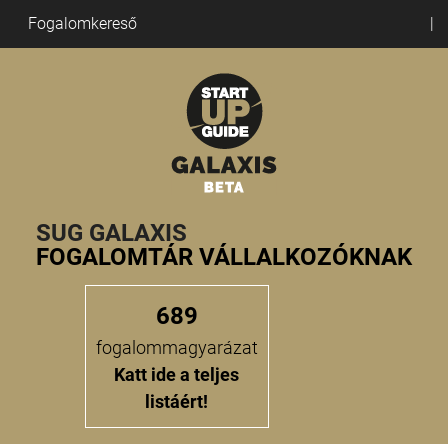
Fogalomkereső
SUG GALAXIS
FOGALOMTÁR VÁLLALKOZÓKNAK
689
fogalommagyarázat
Katt ide a teljes
listáért!