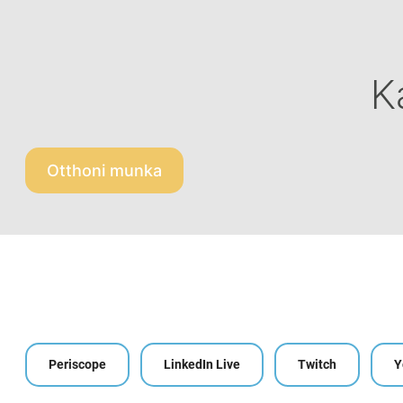
K
Otthoni munka
Periscope
LinkedIn Live
Twitch
Y