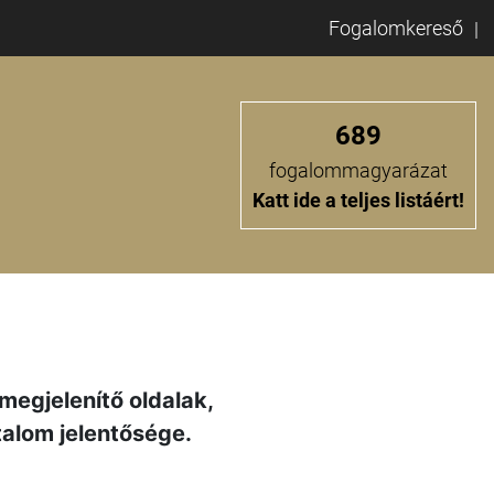
Fogalomkereső
689
fogalommagyarázat
Katt ide a teljes listáért!
megjelenítő oldalak,
alom jelentősége.