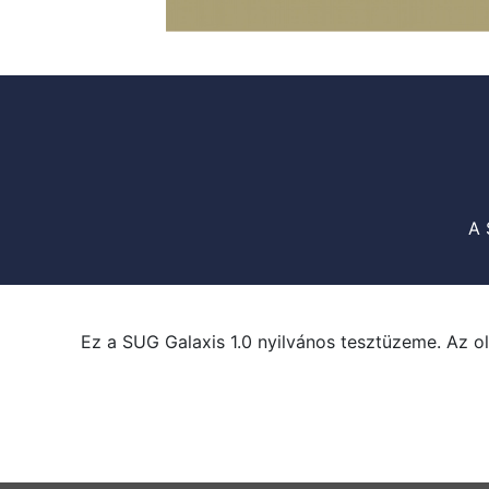
A 
Ez a SUG Galaxis 1.0 nyilvános tesztüzeme. Az ol