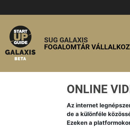
SUG GALAXIS
FOGALOMTÁR VÁLLALKO
ONLINE VI
Az internet legnépszer
de a különféle közöss
Ezeken a platformokon 