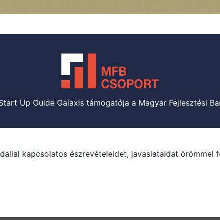
Start Up Guide Galaxis támogatója a Magyar Fejlesztési Ba
dallal kapcsolatos észrevételeidet, javaslataidat örömmel 