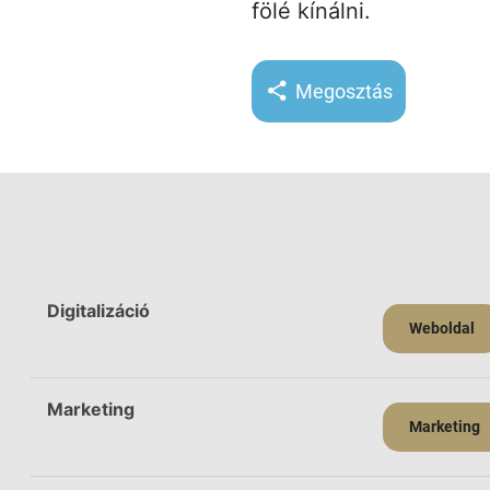
fölé kínálni.
Megosztás
Digitalizáció
Weboldal
Marketing
Marketing