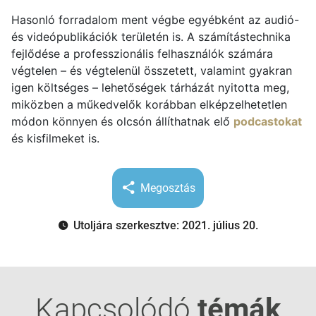
Hasonló forradalom ment végbe egyébként az audió-
és videópublikációk területén is. A számítástechnika
fejlődése a professzionális felhasználók számára
végtelen – és végtelenül összetett, valamint gyakran
igen költséges – lehetőségek tárházát nyitotta meg,
miközben a műkedvelők korábban elképzelhetetlen
módon könnyen és olcsón állíthatnak elő
podcastokat
és kisfilmeket is.
Megosztás
Utoljára szerkesztve: 2021. július 20.
Kapcsolódó
témák