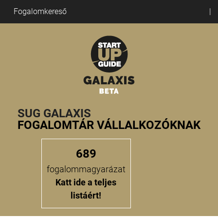
Fogalomkereső
SUG GALAXIS
FOGALOMTÁR VÁLLALKOZÓKNAK
689
fogalommagyarázat
Katt ide a teljes
listáért!