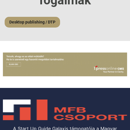
fogalmak
Desktop publishing / DTP
A Start Up Guide Galaxis támogatója a Magyar