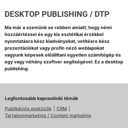
DESKTOP PUBLISHING / DTP
Ma már a szemünk se rebben amiatt, hogy némi
hozzáértéssel és egy kis esztétikai érzékkel
nyomtatásra kész kiadványokat, vetítésre kész
prezentációkat vagy profin néző weblapokat
vagyunk képesek előállítani egyetlen számítógép és
egy vagy néhány szoftver segítségével. Ez a desktop
publishing.
Legfontosabb kapcsolódó témák
Publikációs eszközök
CRM
Tartalommarketing / Content marketing