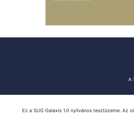
A 
Ez a SUG Galaxis 1.0 nyilvános tesztüzeme. Az ol