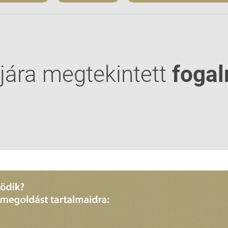
jára megtekintett
foga