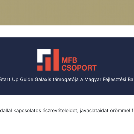
Start Up Guide Galaxis támogatója a Magyar Fejlesztési Ba
dallal kapcsolatos észrevételeidet, javaslataidat örömmel 