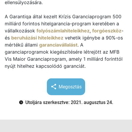
ellensúlyozására.
A Garantiqa által kezelt Krízis Garanciaprogram 500
milliárd forintos hitelgarancia-program keretében a
vállalkozások
folyószámlahiteleikhez
,
forgóeszköz
-
és
beruházási hiteleikhez
vehetik igénybe a 90%-os
mértékű állami
garanciavállalást
. A
garanciaprogramok kiegészítésére létrejött az MFB
Vis Maior Garanciaprogram, amely 1 milliárd forinttól
nyújt hitelhez kapcsolódó garanciát.
Megosztás
Utoljára szerkesztve: 2021. augusztus 24.