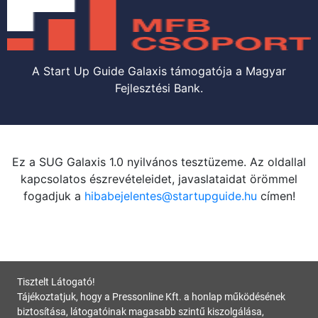
A Start Up Guide Galaxis támogatója a Magyar
Fejlesztési Bank.
Ez a SUG Galaxis 1.0 nyilvános tesztüzeme. Az oldallal
kapcsolatos észrevételeidet, javaslataidat örömmel
fogadjuk a
hibabejelentes@startupguide.hu
címen!
Tisztelt Látogató!
Tájékoztatjuk, hogy a Pressonline Kft. a honlap működésének
biztosítása, látogatóinak magasabb szintű kiszolgálása,