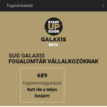
Fogalomkereső
SUG GALAXIS
FOGALOMTÁR VÁLLALKOZÓKNAK
689
fogalommagyarázat
Katt ide a teljes
listáért!