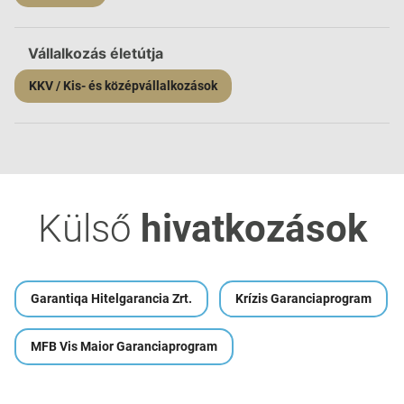
Vállalkozás életútja
KKV / Kis- és középvállalkozások
Külső
hivatkozások
Garantiqa Hitelgarancia Zrt.
Krízis Garanciaprogram
MFB Vis Maior Garanciaprogram