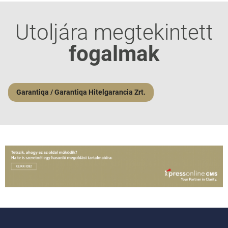
Utoljára megtekintett
fogalmak
Garantiqa / Garantiqa Hitelgarancia Zrt.