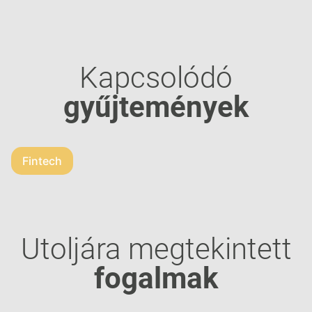
Kapcsolódó
gyűjtemények
Fintech
Utoljára megtekintett
fogalmak