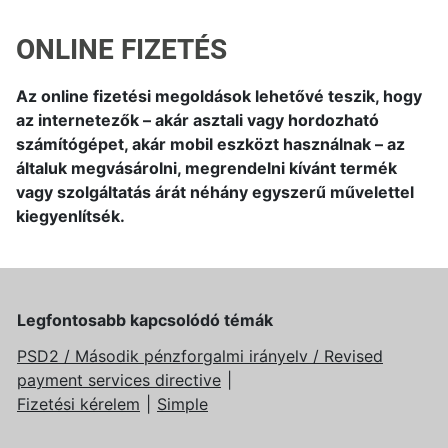
ONLINE FIZETÉS
Az online fizetési megoldások lehetővé teszik, hogy
az internetezők – akár asztali vagy hordozható
számítógépet, akár mobil eszközt használnak – az
általuk megvásárolni, megrendelni kívánt termék
vagy szolgáltatás árát néhány egyszerű művelettel
kiegyenlítsék.
Legfontosabb kapcsolódó témák
PSD2 / Második pénzforgalmi irányelv / Revised
payment services directive
Fizetési kérelem
Simple