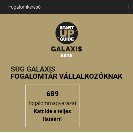
Fogalomkereső
SUG GALAXIS
FOGALOMTÁR VÁLLALKOZÓKNAK
689
fogalommagyarázat
Katt ide a teljes
listáért!