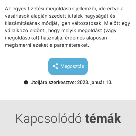
Az egyes fizetési megoldások jellemzői, ide értve a
vásárlások alapján szedett jutalék nagyságát és
kiszámításának módját, igen változatosak. Mielőtt egy
vállalkozó eldönti, hogy melyik megoldást (vagy
megoldásokat) használja, érdemes alaposan
megismerni ezeket a paramétereket.
Megosztás
Utoljára szerkesztve: 2023. január 10.
Kapcsolódó
témák