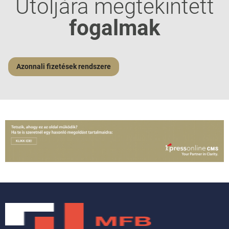
Utoljára megtekintett
fogalmak
Azonnali fizetések rendszere