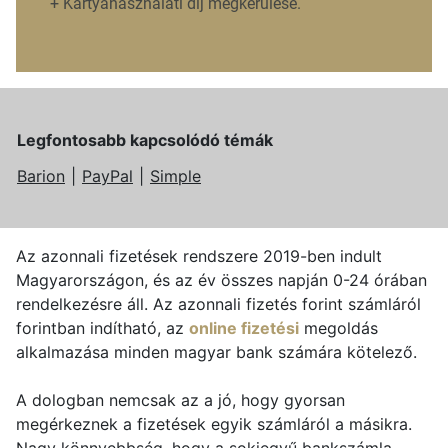
+
Kártyahasználati díj megkerülése.
Legfontosabb kapcsolódó témák
Barion
PayPal
Simple
Az azonnali fizetések rendszere 2019-ben indult
Magyarországon, és az év összes napján 0-24 órában
rendelkezésre áll. Az azonnali fizetés forint számláról
forintban indítható, az
online fizetési
megoldás
alkalmazása minden magyar bank számára kötelező.
A dologban nemcsak az a jó, hogy gyorsan
megérkeznek a fizetések egyik számláról a másikra.