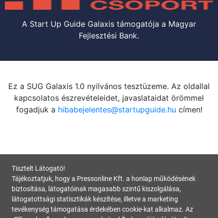
A Start Up Guide Galaxis támogatója a Magyar
Fejlesztési Bank.
Ez a SUG Galaxis 1.0 nyilvános tesztüzeme. Az oldallal
kapcsolatos észrevételeidet, javaslataidat örömmel
fogadjuk a
hibabejelentes@startupguide.hu
címen!
Tisztelt Látogató!
Tájékoztatjuk, hogy a Pressonline Kft. a honlap működésének
biztosítása, látogatóinak magasabb szintű kiszolgálása,
látogatottsági statisztikák készítése, illetve a marketing
tevékenység támogatása érdekében cookie-kat alkalmaz. Az