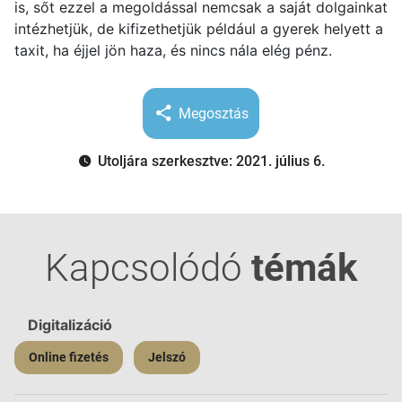
is, sőt ezzel a megoldással nemcsak a saját dolgainkat
intézhetjük, de kifizethetjük például a gyerek helyett a
taxit, ha éjjel jön haza, és nincs nála elég pénz.
Megosztás
Utoljára szerkesztve: 2021. július 6.
Kapcsolódó
témák
Digitalizáció
Online fizetés
Jelszó