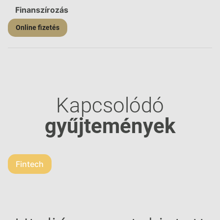
Finanszírozás
Online fizetés
Kapcsolódó
gyűjtemények
Fintech