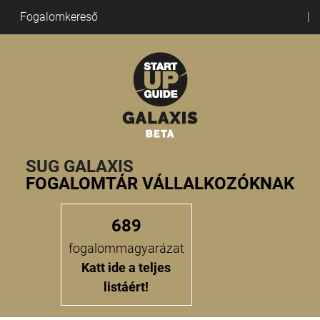
Fogalomkereső
SUG GALAXIS
FOGALOMTÁR VÁLLALKOZÓKNAK
689
fogalommagyarázat
Katt ide a teljes
listáért!