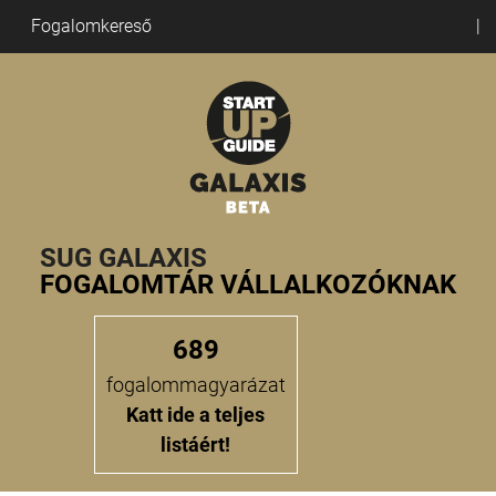
Fogalomkereső
SUG GALAXIS
FOGALOMTÁR VÁLLALKOZÓKNAK
689
fogalommagyarázat
Katt ide a teljes
listáért!