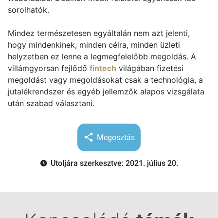
sorolhatók.
Mindez természetesen egyáltalán nem azt jelenti,
hogy mindenkinek, minden célra, minden üzleti
helyzetben ez lenne a legmegfelelőbb megoldás. A
villámgyorsan fejlődő
fintech
világában fizetési
megoldást vagy megoldásokat csak a technológia, a
jutalékrendszer és egyéb jellemzők alapos vizsgálata
után szabad választani.
Megosztás
Utoljára szerkesztve: 2021. július 20.