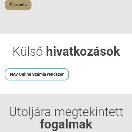
E-számla
Külső
hivatkozások
NAV Online Számla rendszer
Utoljára megtekintett
fogalmak