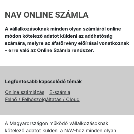
NAV ONLINE SZÁMLA
A vállalkozásoknak minden olyan számláról online
módon kötelező adatot küldeni az adóhatóság
számára, melyre az áfatörvény előírásai vonatkoznak
– erre való az Online Számla rendszer.
Legfontosabb kapcsolódó témák
Online számlázás
E-számla
Felhő / Felhőszolgáltatás / Cloud
A Magyarországon működő vállalkozásoknak
kötelező adatot küldeni a NAV-hoz minden olyan