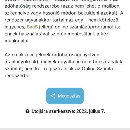
adóhatóság rendszerébe (azaz nem lehet e-mailben,
szkennelve vagy hasonló módon beküldeni azokat). A
rendszer ugyanakkor tartalmaz egy – nem kötelező –
ingyenes,
SaaS
jellegű online számlázóprogramot is:
ennek használatával szintén mentesülünk a kézi
munka alól.
Azoknak a cégeknek (adóhatósági nyelven:
áfaalanyoknak), melyek egyáltalán nem bocsátanak ki
számlát, nem kell regisztrálniuk az Online Számla
rendszerbe.
Megosztás
Utoljára szerkesztve: 2022. július 7.