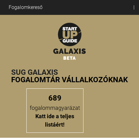
Fogalomkereső
SUG GALAXIS
FOGALOMTÁR VÁLLALKOZÓKNAK
689
fogalommagyarázat
Katt ide a teljes
listáért!