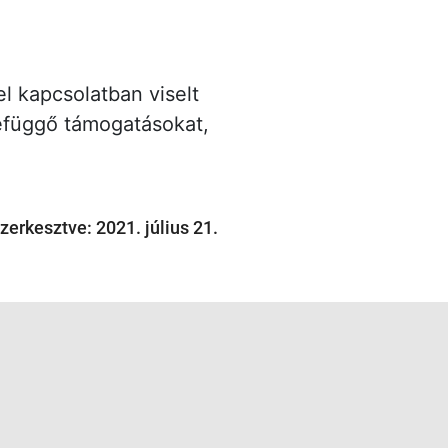
l kapcsolatban viselt
zefüggő támogatásokat,
szerkesztve: 2021. július 21.