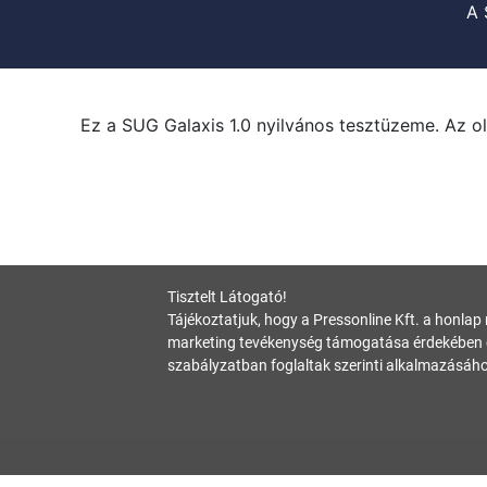
A 
Ez a SUG Galaxis 1.0 nyilvános tesztüzeme. Az ol
Tisztelt Látogató!
Tájékoztatjuk, hogy a Pressonline Kft. a honlap
marketing tevékenység támogatása érdekében c
szabályzatban foglaltak szerinti alkalmazásáho