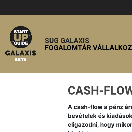
SUG GALAXIS
FOGALOMTÁR VÁLLALKO
CASH-FLO
A cash-flow a pénz ár
bevételek és kiadások
eligazodni, hogy mikor