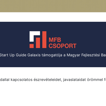
Start Up Guide Galaxis támogatója a Magyar Fejlesztési Ba
dallal kapcsolatos észrevételeidet, javaslataidat örömmel 