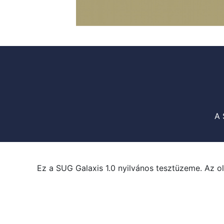
A 
Ez a SUG Galaxis 1.0 nyilvános tesztüzeme. Az ol