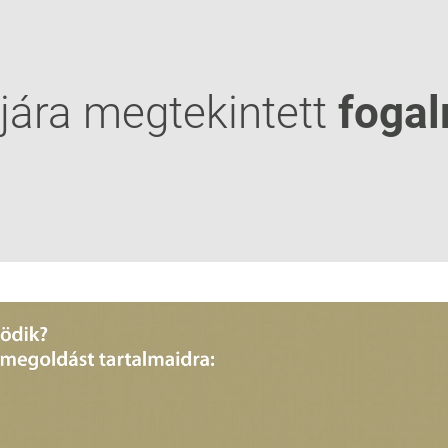
jára megtekintett
foga