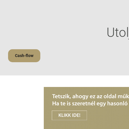
Utol
Cash-flow