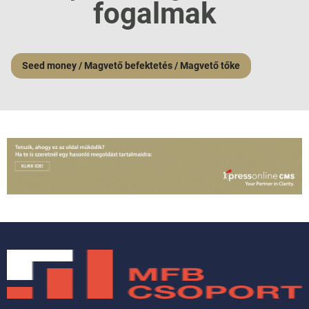
fogalmak
Seed money / Magvető befektetés / Magvető tőke