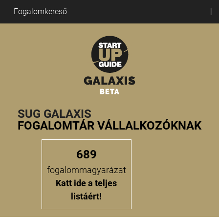
Fogalomkereső
SUG GALAXIS
FOGALOMTÁR VÁLLALKOZÓKNAK
689
fogalommagyarázat
Katt ide a teljes
listáért!