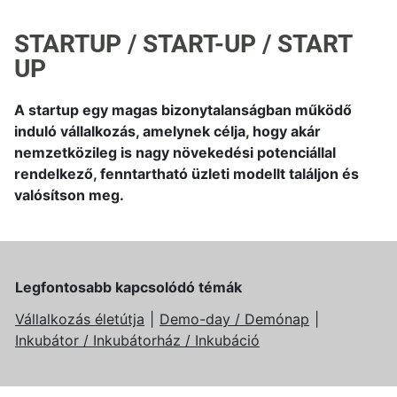
STARTUP / START-UP / START
UP
A startup egy magas bizonytalanságban működő
induló vállalkozás, amelynek célja, hogy akár
nemzetközileg is nagy növekedési potenciállal
rendelkező, fenntartható üzleti modellt találjon és
valósítson meg.
Legfontosabb kapcsolódó témák
Vállalkozás életútja
Demo-day / Demónap
Inkubátor / Inkubátorház / Inkubáció