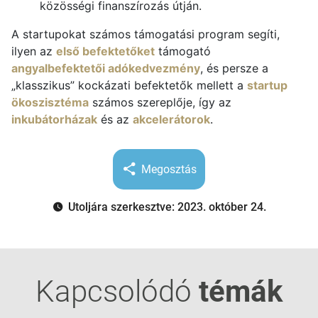
közösségi finanszírozás útján.
A startupokat számos támogatási program segíti,
ilyen az
első befektetőket
támogató
angyalbefektetői adókedvezmény
, és persze a
„klasszikus” kockázati befektetők mellett a
startup
ökoszisztéma
számos szereplője, így az
inkubátorházak
és az
akcelerátorok
.
Megosztás
Utoljára szerkesztve: 2023. október 24.
Kapcsolódó
témák