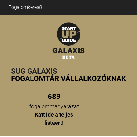
Fogalomkereső
SUG GALAXIS
FOGALOMTÁR VÁLLALKOZÓKNAK
689
fogalommagyarázat
Katt ide a teljes
listáért!