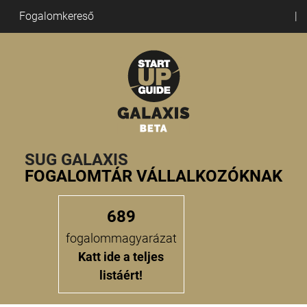
Fogalomkereső
SUG GALAXIS
FOGALOMTÁR VÁLLALKOZÓKNAK
689
fogalommagyarázat
Katt ide a teljes
listáért!