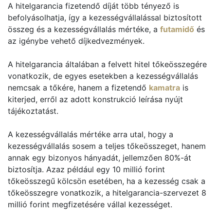
A hitelgarancia fizetendő díját több tényező is
befolyásolhatja, így a kezességvállalással biztosított
összeg és a kezességvállalás mértéke, a
futamidő
és
az igénybe vehető díjkedvezmények.
A hitelgarancia általában a felvett hitel tőkeösszegére
vonatkozik, de egyes esetekben a kezességvállalás
nemcsak a tőkére, hanem a fizetendő
kamatra
is
kiterjed, erről az adott konstrukció leírása nyújt
tájékoztatást.
A kezességvállalás mértéke arra utal, hogy a
kezességvállalás sosem a teljes tőkeösszeget, hanem
annak egy bizonyos hányadát, jellemzően 80%-át
biztosítja. Azaz például egy 10 millió forint
tőkeösszegű kölcsön esetében, ha a kezesség csak a
tőkeösszegre vonatkozik, a hitelgarancia-szervezet 8
millió forint megfizetésére vállal kezességet.