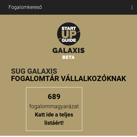
Fogalomkereső
SUG GALAXIS
FOGALOMTÁR VÁLLALKOZÓKNAK
689
fogalommagyarázat
Katt ide a teljes
listáért!