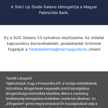
A Start Up Guide Galaxis támogatója a Magyar
Fejlesztési Bank.
Ez a SUG Galaxis 1.0 nyilvános tesztüzeme. Az oldallal
kapcsolatos észrevételeidet, javaslataidat örömmel
fogadjuk a
hibabejelentes@startupguide.hu
címen!
Tisztelt Látogató!
Tájékoztatjuk, hogy a Pressonline Kft. a honlap működésének
biztosítása, látogatóinak magasabb szintű kiszolgálása,
látogatottsági statisztikák készítése, illetve a marketing
tevékenység támogatása érdekében cookie-kat alkalmaz. Az
„Elfogadom” gomb megnyomásával Ön hozzájárulását adja a