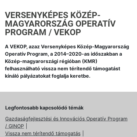
VERSENYKÉPES KÖZÉP-
MAGYARORSZÁG OPERATÍV
PROGRAM / VEKOP
A VEKOP, azaz Versenyképes Közép-Magyarország
Operatív Program, a 2014–2020-as időszakban a
Közép-magyarországi régióban (KMR)
felhasználható vissza nem térítendő támogatást
kínáló pályázatokat foglalja keretbe.
Legfontosabb kapcsolódó témák
Gazdaságfejlesztési és Innovációs Operatív Program
/ GINOP
Vissza nem térítendő támogatás