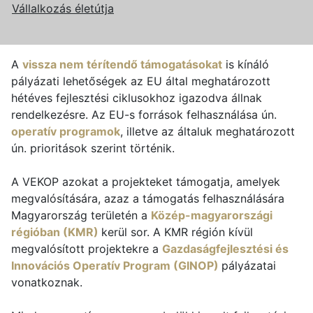
Vállalkozás életútja
A
vissza nem térítendő támogatásokat
is kínáló
pályázati lehetőségek az EU által meghatározott
hétéves fejlesztési ciklusokhoz igazodva állnak
rendelkezésre. Az EU-s források felhasználása ún.
operatív programok
, illetve az általuk meghatározott
ún. prioritások szerint történik.
A VEKOP azokat a projekteket támogatja, amelyek
megvalósítására, azaz a támogatás felhasználására
Magyarország területén a
Közép-magyarországi
régióban (KMR)
kerül sor. A KMR régión kívül
megvalósított projektekre a
Gazdaságfejlesztési és
Innovációs Operatív Program (GINOP)
pályázatai
vonatkoznak.