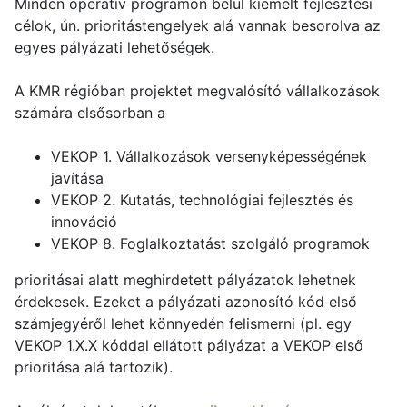
Minden operatív programon belül kiemelt fejlesztési
célok, ún. prioritástengelyek alá vannak besorolva az
egyes pályázati lehetőségek.
A KMR régióban projektet megvalósító vállalkozások
számára elsősorban a
VEKOP 1. Vállalkozások versenyképességének
javítása
VEKOP 2. Kutatás, technológiai fejlesztés és
innováció
VEKOP 8. Foglalkoztatást szolgáló programok
prioritásai alatt meghirdetett pályázatok lehetnek
érdekesek. Ezeket a pályázati azonosító kód első
számjegyéről lehet könnyedén felismerni (pl. egy
VEKOP 1.X.X kóddal ellátott pályázat a VEKOP első
prioritása alá tartozik).