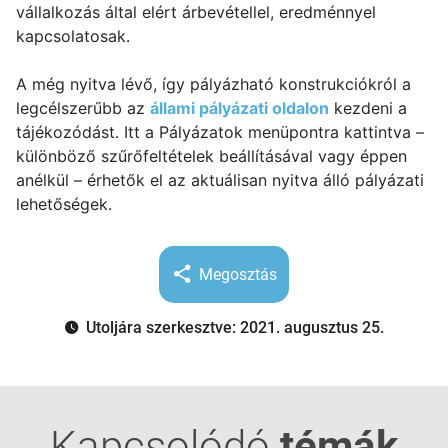
vállalkozás által elért árbevétellel, eredménnyel
kapcsolatosak.
A még nyitva lévő, így pályázható konstrukciókról a
legcélszerűbb az
állami pályázati oldalon
kezdeni a
tájékozódást. Itt a Pályázatok menüpontra kattintva –
különböző szűrőfeltételek beállításával vagy éppen
anélkül – érhetők el az aktuálisan nyitva álló pályázati
lehetőségek.
Megosztás
Utoljára szerkesztve: 2021. augusztus 25.
Kapcsolódó
témák