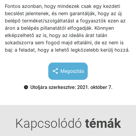
Fontos azonban, hogy mindezek csak egy kezdeti
becslést jelentenek, és nem garantálják, hogy az új
belépő terméket/szolgáltatást a fogyasztók ezen az
áron a belépés pillanatától elfogadják. Könnyen
elképzelhető az is, hogy az ideális árat talán
sokadszorra sem fogod majd eltalálni, de ez nem is
baj: a feladat, hogy a lehető legközelebb kerülj hozzá.
Megosztás
Utoljára szerkesztve: 2021. október 7.
Kapcsolódó
témák