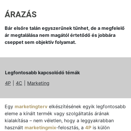
ÁRAZÁS
Bár elsőre talán egyszerűnek tűnhet, de a megfelelő
ár megtalálása nem magától értetődő és jobbára
cseppet sem objektív folyamat.
Legfontosabb kapcsolódó témák
4P
4C
Marketing
Egy
marketingterv
elkészítésének egyik legfontosabb
eleme a kínált termék vagy szolgáltatás árának
kialakítása – nem véletlen, hogy a leggyakrabban
használt
marketingmix
-felosztás, a
4P
is külön