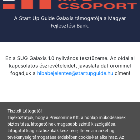
A Start Up Guide Galaxis támogatója a Magyar
Fejlesztési Bank.
Ez a SUG Galaxis 1.0 nyilvános tesztüzeme. Az oldallal
kapcsolatos észrevételeidet, javaslataidat örömmel
fogadjuk a
hibabejelentes@startupguide.hu
címen!
Tisztelt Látogató!
Tájékoztatjuk, hogy a Pressonline Kft. a honlap működésének
biztosítása, látogatóinak magasabb szintű kiszolgálása,
látogatottsági statisztikák készítése, illetve a marketing
tevékenység támogatása érdekében cookie-kat alkalmaz. Az