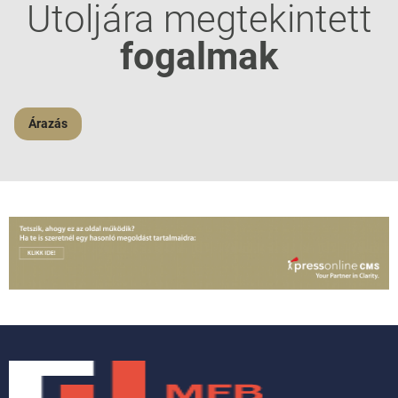
Utoljára megtekintett
fogalmak
Árazás