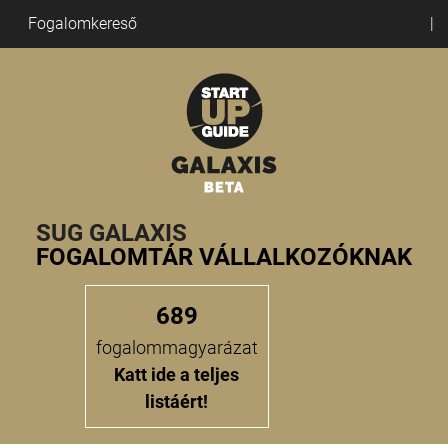
Fogalomkereső
SUG GALAXIS
FOGALOMTÁR VÁLLALKOZÓKNAK
689
fogalommagyarázat
Katt ide a teljes
listáért!