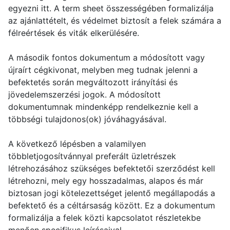
egyezni itt. A term sheet összességében formalizálja
az ajánlattételt, és védelmet biztosít a felek számára a
félreértések és viták elkerülésére.
A második fontos dokumentum a módosított vagy
újraírt cégkivonat, melyben meg tudnak jelenni a
befektetés során megváltozott irányítási és
jövedelemszerzési jogok. A módosított
dokumentumnak mindenképp rendelkeznie kell a
többségi tulajdonos(ok) jóváhagyásával.
A következő lépésben a valamilyen
többletjogosítvánnyal preferált üzletrészek
létrehozásához szükséges befektetői szerződést kell
létrehozni, mely egy hosszadalmas, alapos és már
biztosan jogi kötelezettséget jelentő megállapodás a
befektető és a céltársaság között. Ez a dokumentum
formalizálja a felek közti kapcsolatot részletekbe