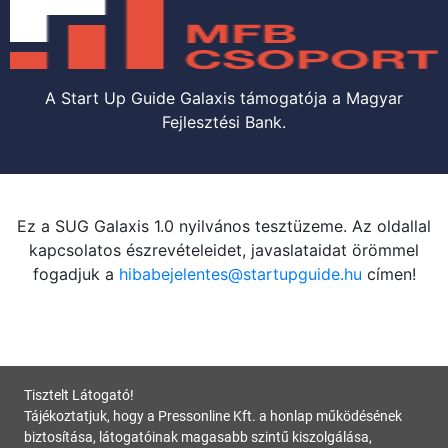
A Start Up Guide Galaxis támogatója a Magyar
Fejlesztési Bank.
Ez a SUG Galaxis 1.0 nyilvános tesztüzeme. Az oldallal
kapcsolatos észrevételeidet, javaslataidat örömmel
fogadjuk a
hibabejelentes@startupguide.hu
címen!
Tisztelt Látogató!
Tájékoztatjuk, hogy a Pressonline Kft. a honlap működésének
biztosítása, látogatóinak magasabb szintű kiszolgálása,