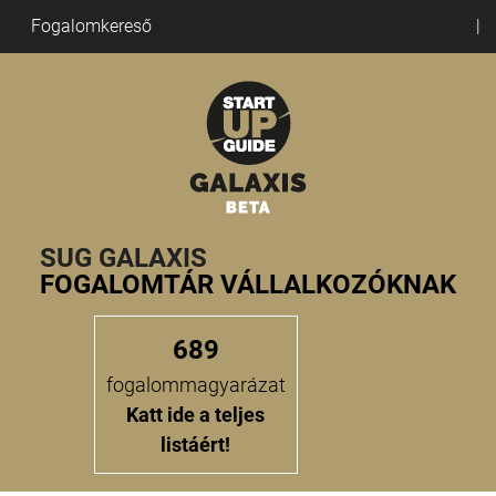
Fogalomkereső
SUG GALAXIS
FOGALOMTÁR VÁLLALKOZÓKNAK
689
fogalommagyarázat
Katt ide a teljes
listáért!