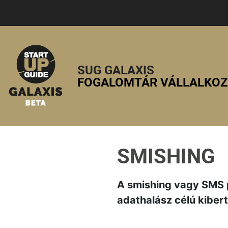
SUG GALAXIS
FOGALOMTÁR VÁLLALKO
SMISHING
A smishing vagy SMS p
adathalász célú kiber