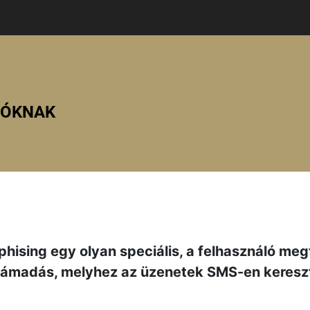
ZÓKNAK
hising egy olyan speciális, a felhasználó meg
támadás, melyhez az üzenetek SMS-en kereszt