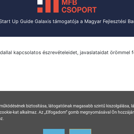
Start Up Guide Galaxis támogatója a Magyar Fejlesztési Ba
dallal kapcsolatos észrevételeidet, javaslataidat örömmel 
 működésének biztosítása, látogatóinak magasabb szintű kiszolgálása, láto
ookie-kat alkalmaz. Az „Elfogadom” gomb megnyomásával Ön hozzájárul
z.