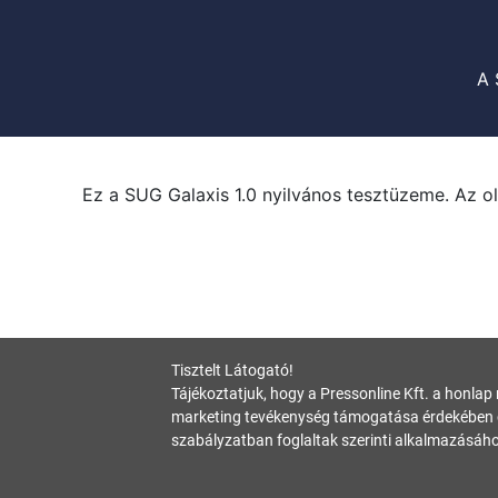
A 
Ez a SUG Galaxis 1.0 nyilvános tesztüzeme. Az ol
Tisztelt Látogató!
Tájékoztatjuk, hogy a Pressonline Kft. a honlap
marketing tevékenység támogatása érdekében c
szabályzatban foglaltak szerinti alkalmazásáho