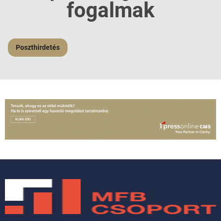
fogalmak
Poszthirdetés