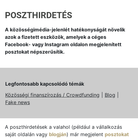
POSZTHIRDETÉS
A közösségimédia-jelenlét hatékonyságát növelik
azok a fizetett eszközök, amelyek a céges
Facebook- vagy Instagram oldalon megjelenített
posztokat népszerűsítik.
Legfontosabb kapcsolódó témák
Közösségi finanszírozás / Crowdfunding
Blog
Fake news
A poszthirdetések a valahol (például a vállalkozás
saját oldalán vagy
blogján
) már megjelent
posztokat