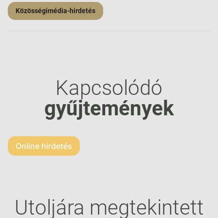
Közösségimédia-hirdetés
Kapcsolódó
gyűjtemények
Online hirdetés
Utoljára megtekintett