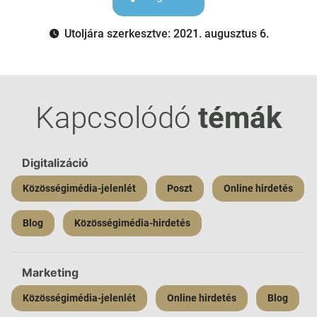
Utoljára szerkesztve: 2021. augusztus 6.
Kapcsolódó
témák
Digitalizáció
Közösségimédia-jelenlét
Poszt
Online hirdetés
Blog
Közösségimédia-hirdetés
Marketing
Közösségimédia-jelenlét
Online hirdetés
Blog