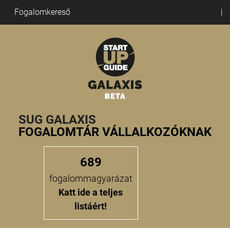
Fogalomkereső
SUG GALAXIS
FOGALOMTÁR VÁLLALKOZÓKNAK
689
fogalommagyarázat
Katt ide a teljes
listáért!