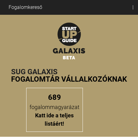
Fogalomkereső
SUG GALAXIS
FOGALOMTÁR VÁLLALKOZÓKNAK
689
fogalommagyarázat
Katt ide a teljes
listáért!