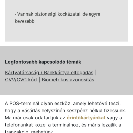
-
Vannak biztonsági kockázatai, de egyre
kevesebb.
Legfontosabb kapcsolódó témák
Kártyatársaság / Bankkártya elfogadás
CVV/CVC kód
Biometrikus azonosítás
A POS-terminál olyan eszköz, amely lehetővé teszi,
hogy a vásárlás helyszínén készpénz nélkül fizessünk.
Ma már csak odatartjuk az
érintőkártyánkat
vagy a
telefonunkat közel a terminálhoz, és máris lezajlik a
tranzakció, mehetünk.