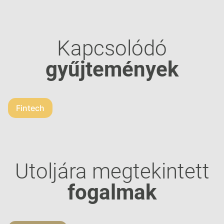
Kapcsolódó
gyűjtemények
Fintech
Utoljára megtekintett
fogalmak