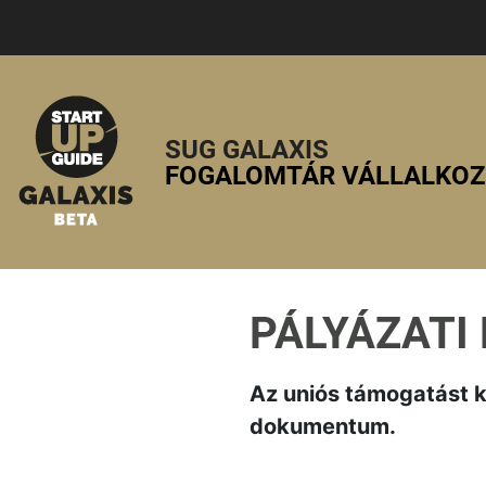
SUG GALAXIS
FOGALOMTÁR VÁLLALKO
PÁLYÁZATI
Az uniós támogatást kí
dokumentum.