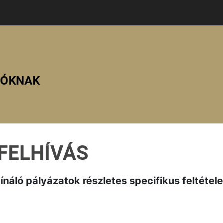
ZÓKNAK
 FELHÍVÁS
náló pályázatok részletes specifikus feltétele