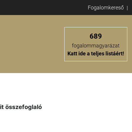
Fogalomkereső
689
fogalommagyarázat
Katt ide a teljes listáért!
it összefoglaló