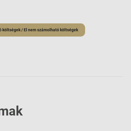
 költségek / El nem számolható költségek
lmak