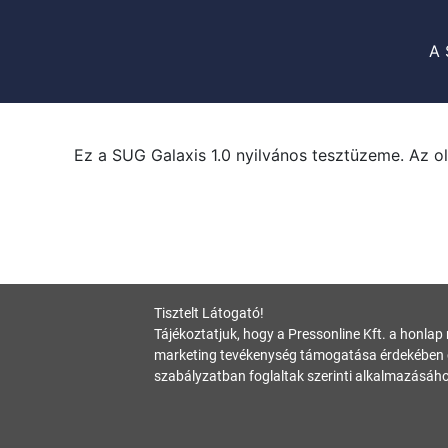
A 
Ez a SUG Galaxis 1.0 nyilvános tesztüzeme. Az ol
Tisztelt Látogató!
Tájékoztatjuk, hogy a Pressonline Kft. a honlap
marketing tevékenység támogatása érdekében c
szabályzatban foglaltak szerinti alkalmazásáho