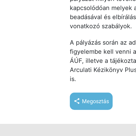
kapcsolódóan melyek 
beadásával és elbírálás
vonatkozó szabályok.
A pályázás során az adot
figyelembe kell venni 
ÁÚF, illetve a tájékozt
Arculati Kézikönyv Plu
is.
Megosztás