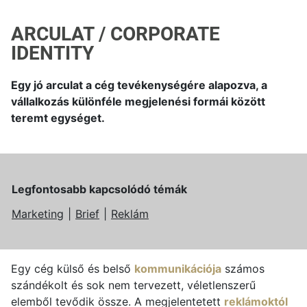
ARCULAT / CORPORATE
IDENTITY
Egy jó arculat a cég tevékenységére alapozva, a
vállalkozás különféle megjelenési formái között
teremt egységet.
Legfontosabb kapcsolódó témák
Marketing
Brief
Reklám
Egy cég külső és belső
kommunikációja
számos
szándékolt és sok nem tervezett, véletlenszerű
elemből tevődik össze. A megjelentetett
reklámoktól