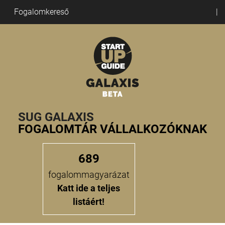
Fogalomkereső
SUG GALAXIS
FOGALOMTÁR VÁLLALKOZÓKNAK
689
fogalommagyarázat
Katt ide a teljes
listáért!