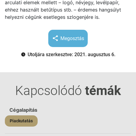
arculati elemek mellett – logó, névjegy, levélpapír,
ehhez használt betűtípus stb. – érdemes hangsúlyt
helyezni cégünk esetleges szlogenjére is.
Megosztás
Utoljára szerkesztve: 2021. augusztus 6.
Kapcsolódó
témák
Cégalapítás
Piackutatás