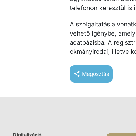
telefonon keresztül is
A szolgáltatás a vonat
vehető igénybe, amelyn
adatbázisba. A regiszt
okmányirodai, illetve k
Megosztás
Digitalizáció