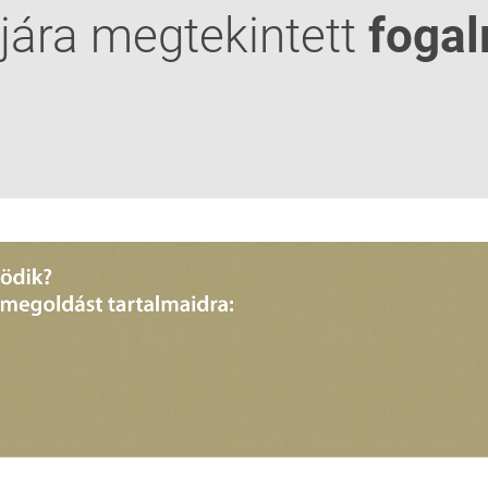
jára megtekintett
foga