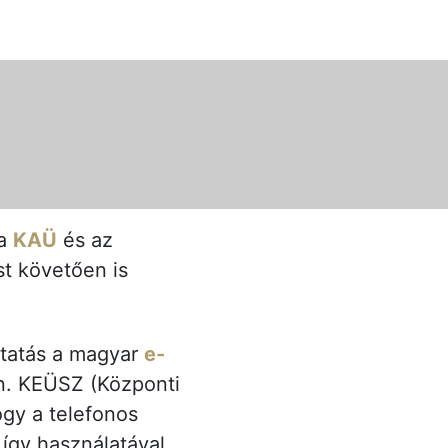
 a
KAÜ
és az
st követően is
ltatás a magyar
e-
n. KEÜSZ (Központi
ogy a telefonos
 így használatával