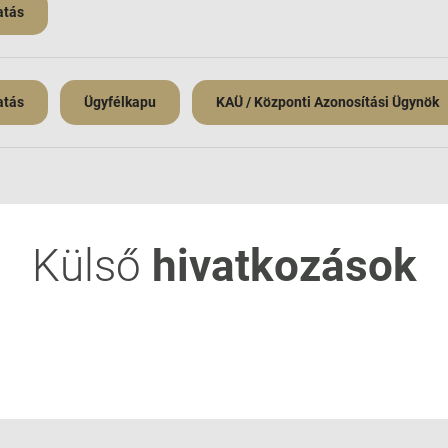
atás
atás
Ügyfélkapu
KAÜ / Központi Azonosítási Ügynök
Külső
hivatkozások