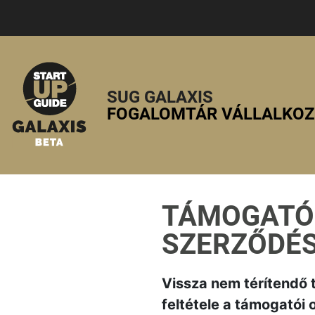
SUG GALAXIS
FOGALOMTÁR VÁLLALKO
TÁMOGATÓI
SZERZŐDÉ
Vissza nem térítendő
feltétele a támogatói 