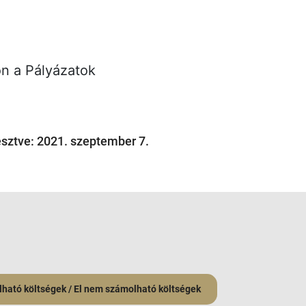
n a Pályázatok
esztve: 2021. szeptember 7.
ható költségek / El nem számolható költségek