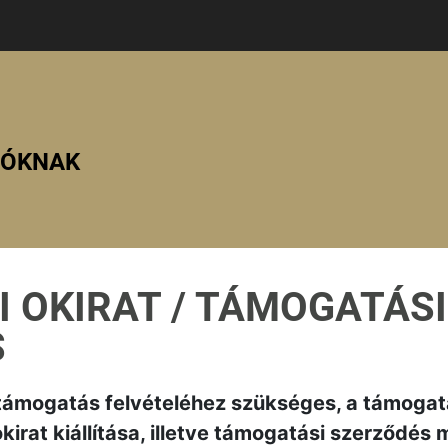
ZÓKNAK
 OKIRAT / TÁMOGATÁSI
S
 támogatás felvételéhez szükséges, a támoga
okirat kiállítása, illetve támogatási szerződés