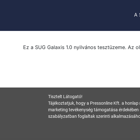
A 
Ez a SUG Galaxis 1.0 nyilvános tesztüzeme. Az ol
Tisztelt Látogató!
Tájékoztatjuk, hogy a Pressonline Kft. a honlap
marketing tevékenység támogatása érdekében c
szabályzatban foglaltak szerinti alkalmazásáho