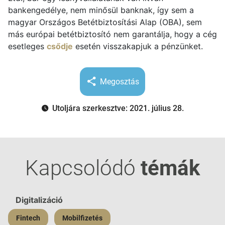
bankengedélye, nem minősül banknak, így sem a
magyar Országos Betétbiztosítási Alap (OBA), sem
más európai betétbiztosító nem garantálja, hogy a cég
esetleges
csődje
esetén visszakapjuk a pénzünket.
Megosztás
Utoljára szerkesztve: 2021. július 28.
Kapcsolódó
témák
Digitalizáció
Fintech
Mobilfizetés