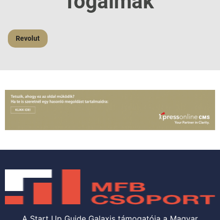
fogalmak
Revolut
A Start Up Guide Galaxis támogatója a Magyar