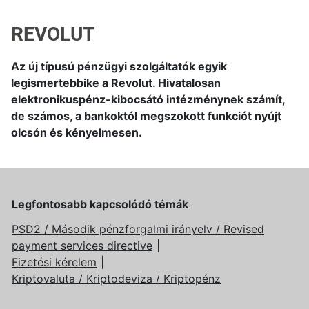
REVOLUT
Az új típusú pénzügyi szolgáltatók egyik
legismertebbike a Revolut. Hivatalosan
elektronikuspénz-kibocsátó intézménynek számít,
de számos, a bankoktól megszokott funkciót nyújt
olcsón és kényelmesen.
Legfontosabb kapcsolódó témák
PSD2 / Második pénzforgalmi irányelv / Revised
payment services directive
Fizetési kérelem
Kriptovaluta / Kriptodeviza / Kriptopénz