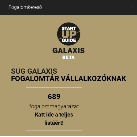
Fogalomkereső
SUG GALAXIS
FOGALOMTÁR VÁLLALKOZÓKNAK
689
fogalommagyarázat
Katt ide a teljes
listáért!