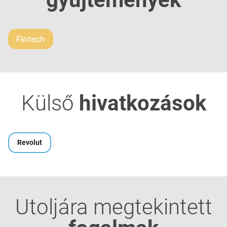
Fintech
Külső
hivatkozások
Revolut
Utoljára megtekintett