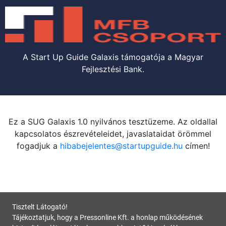
A Start Up Guide Galaxis támogatója a Magyar
Fejlesztési Bank.
Ez a SUG Galaxis 1.0 nyilvános tesztüzeme. Az oldallal
kapcsolatos észrevételeidet, javaslataidat örömmel
fogadjuk a
hibabejelentes@startupguide.hu
címen!
Tisztelt Látogató!
Tájékoztatjuk, hogy a Pressonline Kft. a honlap működésének