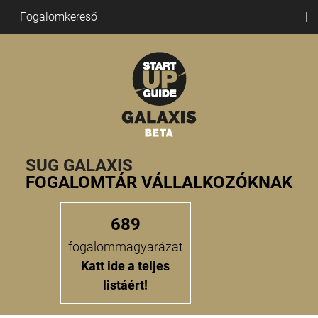
Fogalomkereső
SUG GALAXIS
FOGALOMTÁR VÁLLALKOZÓKNAK
689
fogalommagyarázat
Katt ide a teljes
listáért!