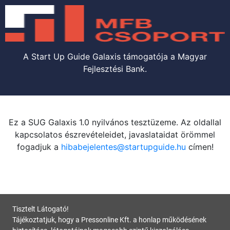
A Start Up Guide Galaxis támogatója a Magyar
Fejlesztési Bank.
Ez a SUG Galaxis 1.0 nyilvános tesztüzeme. Az oldallal
kapcsolatos észrevételeidet, javaslataidat örömmel
fogadjuk a
hibabejelentes@startupguide.hu
címen!
Tisztelt Látogató!
Tájékoztatjuk, hogy a Pressonline Kft. a honlap működésének