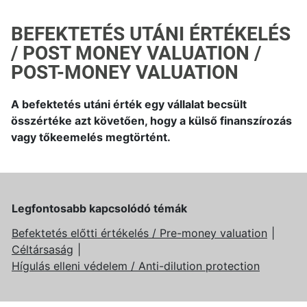
BEFEKTETÉS UTÁNI ÉRTÉKELÉS
/ POST MONEY VALUATION /
POST-MONEY VALUATION
A befektetés utáni érték egy vállalat becsült
összértéke azt követően, hogy a külső finanszírozás
vagy tőkeemelés megtörtént.
Legfontosabb kapcsolódó témák
Befektetés előtti értékelés / Pre-money valuation
Céltársaság
Hígulás elleni védelem / Anti-dilution protection