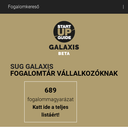
Fogalomkereső
SUG GALAXIS
FOGALOMTÁR VÁLLALKOZÓKNAK
689
fogalommagyarázat
Katt ide a teljes
listáért!