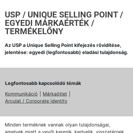
USP / UNIQUE SELLING POINT /
EGYEDI MÁRKAÉRTÉK /
TERMÉKELŐNY
Az USP a Unique Selling Point kifejezés rövidítése,
jelentése: egyedi (legfontosabb) eladási tulajdonság.
Legfontosabb kapcsolódó témák
Kommunikáció
Márkaötlet
Arculat / Corporate identity
Minden terméknek vannak olyan tulajdonságai,
amelyek miatt a vevői keresik, kedvelik, visszatérnek