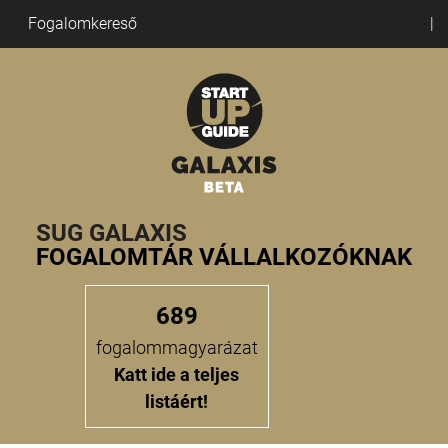
Fogalomkereső
SUG GALAXIS
FOGALOMTÁR VÁLLALKOZÓKNAK
689
fogalommagyarázat
Katt ide a teljes
listáért!