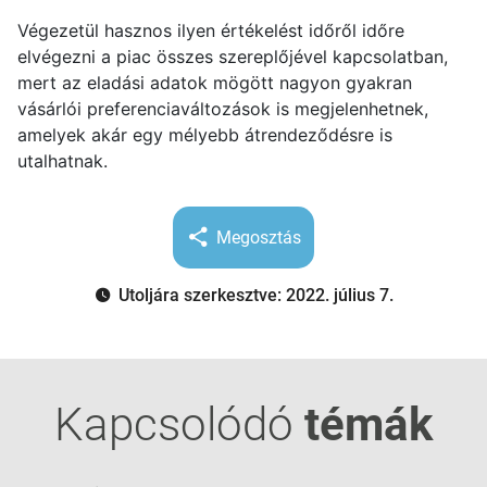
Végezetül hasznos ilyen értékelést időről időre
elvégezni a piac összes szereplőjével kapcsolatban,
mert az eladási adatok mögött nagyon gyakran
vásárlói preferenciaváltozások is megjelenhetnek,
amelyek akár egy mélyebb átrendeződésre is
utalhatnak.
Megosztás
Utoljára szerkesztve: 2022. július 7.
Kapcsolódó
témák