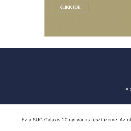
A 
Ez a SUG Galaxis 1.0 nyilvános tesztüzeme. Az ol