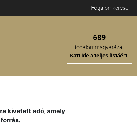
Fogalomkereső
689
fogalommagyarázat
Katt ide a teljes listáért!
ra kivetett adó, amely
forrás.