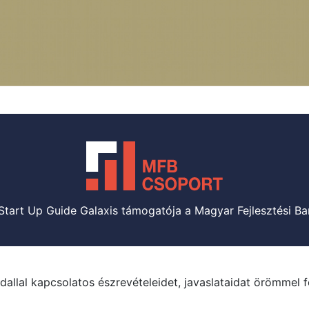
Start Up Guide Galaxis támogatója a Magyar Fejlesztési Ba
dallal kapcsolatos észrevételeidet, javaslataidat örömmel 