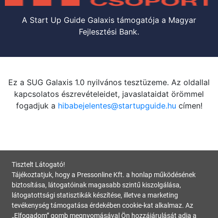
A Start Up Guide Galaxis támogatója a Magyar
Fejlesztési Bank.
Ez a SUG Galaxis 1.0 nyilvános tesztüzeme. Az oldallal
kapcsolatos észrevételeidet, javaslataidat örömmel
fogadjuk a
hibabejelentes@startupguide.hu
címen!
Tisztelt Látogató!
Tájékoztatjuk, hogy a Pressonline Kft. a honlap működésének
biztosítása, látogatóinak magasabb szintű kiszolgálása,
látogatottsági statisztikák készítése, illetve a marketing
tevékenység támogatása érdekében cookie-kat alkalmaz. Az
„Elfogadom” gomb megnyomásával Ön hozzájárulását adja a