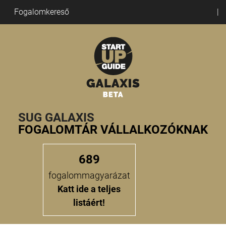
Fogalomkereső
SUG GALAXIS
FOGALOMTÁR VÁLLALKOZÓKNAK
689
fogalommagyarázat
Katt ide a teljes
listáért!