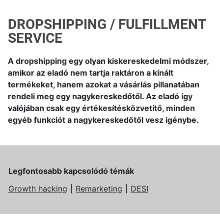
DROPSHIPPING / FULFILLMENT
SERVICE
A dropshipping egy olyan kiskereskedelmi módszer,
amikor az eladó nem tartja raktáron a kínált
termékeket, hanem azokat a vásárlás pillanatában
rendeli meg egy nagykereskedőtől. Az eladó így
valójában csak egy értékesítésközvetítő, minden
egyéb funkciót a nagykereskedőtől vesz igénybe.
Legfontosabb kapcsolódó témák
Growth hacking
Remarketing
DESI