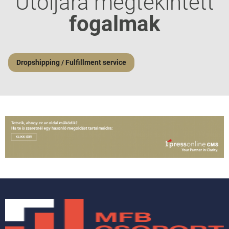
Utoljára megtekintett
fogalmak
Dropshipping / Fulfillment service