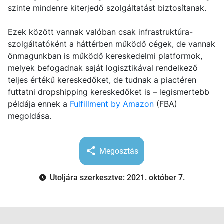
szinte mindenre kiterjedő szolgáltatást biztosítanak.
Ezek között vannak valóban csak infrastruktúra-
szolgáltatóként a háttérben működő cégek, de vannak
önmagunkban is működő kereskedelmi platformok,
melyek befogadnak saját logisztikával rendelkező
teljes értékű kereskedőket, de tudnak a piactéren
futtatni dropshipping kereskedőket is – legismertebb
példája ennek a
Fulfillment by Amazon
(FBA)
megoldása.
Megosztás
Utoljára szerkesztve: 2021. október 7.