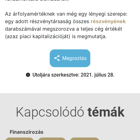
Az árfolyamértéknek van még egy lényegi szerepe:
egy adott részvénytársaság összes
részvényének
darabszámával megszorozva a teljes cég értékét
(azaz piaci kapitalizációját) is megmutatja.
Megosztás
Utoljára szerkesztve: 2021. július 28.
Kapcsolódó
témák
Finanszírozás