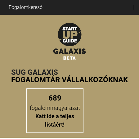
Fogalomkereső
SUG GALAXIS
FOGALOMTÁR VÁLLALKOZÓKNAK
689
fogalommagyarázat
Katt ide a teljes
listáért!