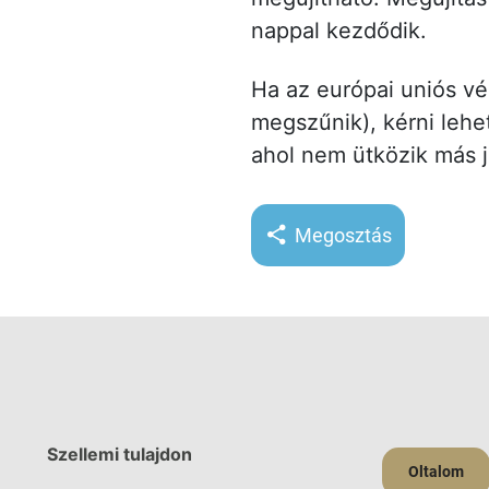
nappal kezdődik.
Ha az európai uniós vé
megszűnik), kérni leh
ahol nem ütközik más j
Megosztás
Szellemi tulajdon
Oltalom