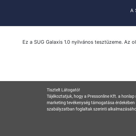
A 
Ez a SUG Galaxis 1.0 nyilvános tesztüzeme. Az ol
Tisztelt Látogató!
Tájékoztatjuk, hogy a Pressonline Kft. a honlap
marketing tevékenység támogatása érdekében c
szabályzatban foglaltak szerinti alkalmazásáho