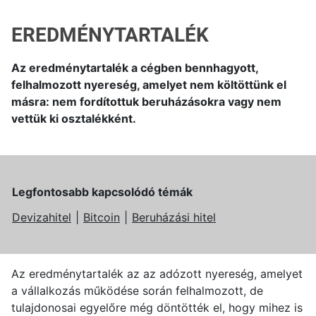
EREDMÉNYTARTALÉK
Az eredménytartalék a cégben bennhagyott,
felhalmozott nyereség, amelyet nem költöttünk el
másra: nem fordítottuk beruházásokra vagy nem
vettük ki osztalékként.
Legfontosabb kapcsolódó témák
Devizahitel
Bitcoin
Beruházási hitel
Az eredménytartalék az az adózott nyereség, amelyet
a vállalkozás működése során felhalmozott, de
tulajdonosai egyelőre még döntötték el, hogy mihez is