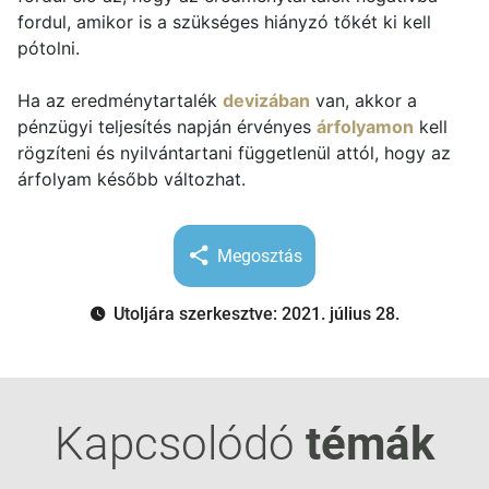
fordul, amikor is a szükséges hiányzó tőkét ki kell
pótolni.
Ha az eredménytartalék
devizában
van, akkor a
pénzügyi teljesítés napján érvényes
árfolyamon
kell
rögzíteni és nyilvántartani függetlenül attól, hogy az
árfolyam később változhat.
Megosztás
Utoljára szerkesztve: 2021. július 28.
Kapcsolódó
témák