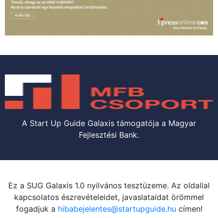
A Start Up Guide Galaxis támogatója a Magyar
Fejlesztési Bank.
Ez a SUG Galaxis 1.0 nyilvános tesztüzeme. Az oldallal
kapcsolatos észrevételeidet, javaslataidat örömmel
fogadjuk a
hibabejelentes@startupguide.hu
címen!