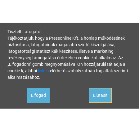
Tisztelt Látogató!
Tájékoztatjuk, hogy a Pressonline Kft. a honlap működésének
biztosítása, látogatóinak magasabb szintű kiszolgálása,
látogatottsági statisztikák készítése, illetve a marketing
tevékenység támogatása érdekében cookie-kat alkalmaz. Az
„Elfogadom” gomb megnyomásával Ön hozzájárulását adja a
cookie-k, alábbi
linken
elérhető szabályzatban foglaltak szerinti
alkalmazásához.
Elfogad
Elutasít