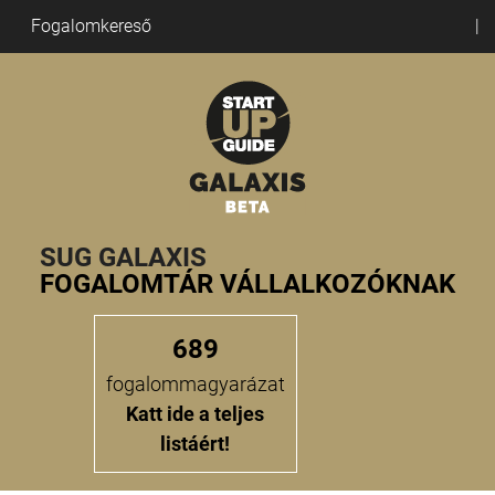
Fogalomkereső
SUG GALAXIS
FOGALOMTÁR VÁLLALKOZÓKNAK
689
fogalommagyarázat
Katt ide a teljes
listáért!