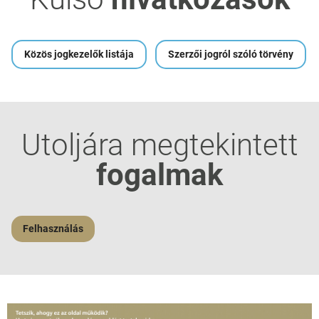
Közös jogkezelők listája
Szerzői jogról szóló törvény
Utoljára megtekintett
fogalmak
Felhasználás