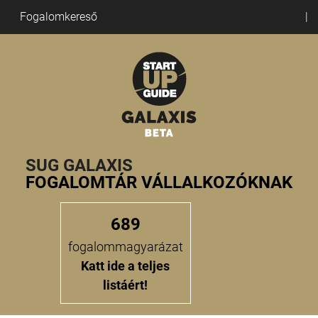
Fogalomkereső
SUG GALAXIS
FOGALOMTÁR VÁLLALKOZÓKNAK
689
fogalommagyarázat
Katt ide a teljes
listáért!