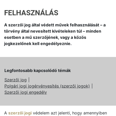
FELHASZNÁLÁS
A szerzői jog által védett művek felhasználását – a
törvény által nevesített kivételeken túl – minden
esetben a mű szerzőjének, vagy a közös
jogkezelőnek kell engedélyeznie.
Legfontosabb kapcsolódó témák
Szerzői jog
Polgári jogi jogérvényesítés (szerzői jogok)
Szerzői jogi engedély
A
szerzői jogi
védelem azt jelenti, hogy amennyiben