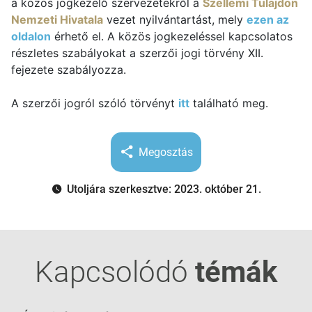
a közös jogkezelő szervezetekről a
Szellemi Tulajdon
Nemzeti Hivatala
vezet nyilvántartást, mely
ezen az
oldalon
érhető el. A közös jogkezeléssel kapcsolatos
részletes szabályokat a szerzői jogi törvény XII.
fejezete szabályozza.
A szerzői jogról szóló törvényt
itt
található meg.
Megosztás
Utoljára szerkesztve: 2023. október 21.
Kapcsolódó
témák