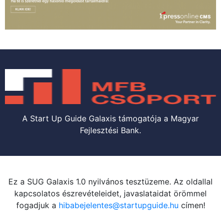
A Start Up Guide Galaxis támogatója a Magyar
Fejlesztési Bank.
Ez a SUG Galaxis 1.0 nyilvános tesztüzeme. Az oldallal
kapcsolatos észrevételeidet, javaslataidat örömmel
fogadjuk a
hibabejelentes@startupguide.hu
címen!