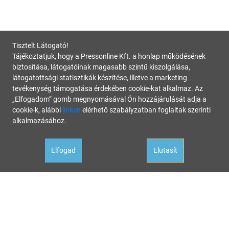
Tisztelt Látogató!
Tájékoztatjuk, hogy a Pressonline Kft. a honlap működésének
biztosítása, látogatóinak magasabb szintű kiszolgálása,
látogatottsági statisztikák készítése, illetve a marketing
tevékenység támogatása érdekében cookie-kat alkalmaz. Az
„Elfogadom” gomb megnyomásával Ön hozzájárulását adja a
cookie-k, alábbi
linken
elérhető szabályzatban foglaltak szerinti
alkalmazásához.
Elfogad
Elutasít